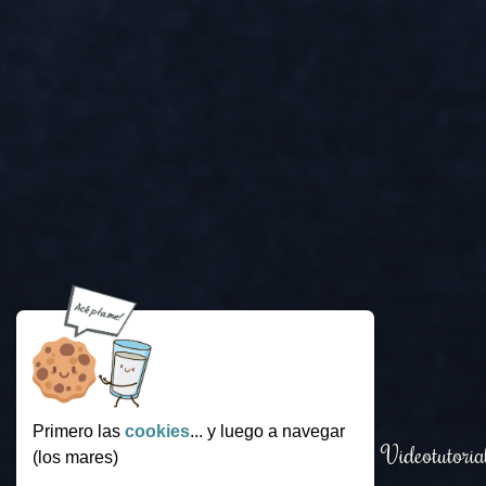
Primero las
cookies
... y luego a navegar
Login
.
Funcionamiento
.
Videotutoria
(los mares)