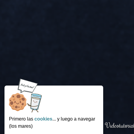
Primero las
cookies
... y luego a navegar
Login
.
Funcionamiento
.
Videotutoria
(los mares)