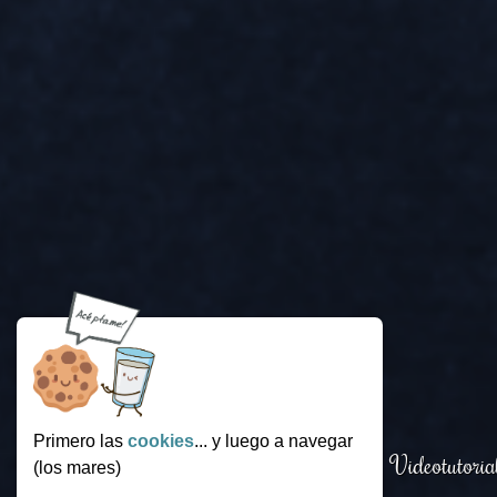
Primero las
cookies
... y luego a navegar
Login
.
Funcionamiento
.
Videotutoria
(los mares)