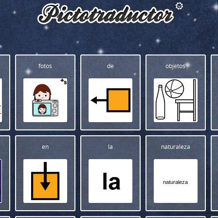
fotos
de
objetos
en
la
naturaleza
naturaleza