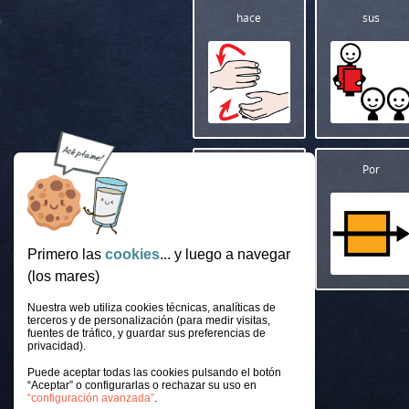
hace
sus
.
Por
.
Primero las
cookies
... y luego a navegar
(los mares)
Nuestra web utiliza cookies técnicas, analíticas de
terceros y de personalización (para medir visitas,
fuentes de tráfico, y guardar sus preferencias de
privacidad).
Puede aceptar todas las cookies pulsando el botón
“Aceptar” o configurarlas o rechazar su uso en
“configuración avanzada”
.