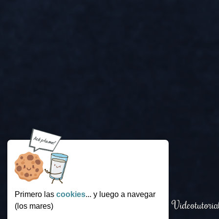
Primero las
cookies
... y luego a navegar
Login
.
Funcionamiento
.
Videotutoria
(los mares)