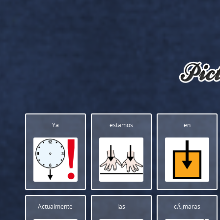
Ya
estamos
en
Actualmente
las
cÃ¡maras