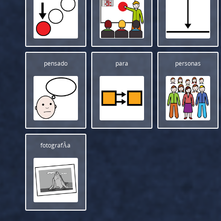
pensado
para
personas
fotografÃ­a