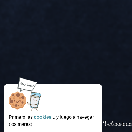
Primero las
cookies
... y luego a navegar
Login
.
Funcionamiento
.
Videotutoria
(los mares)