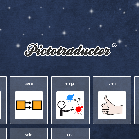
para
elegir
bien
solo
una