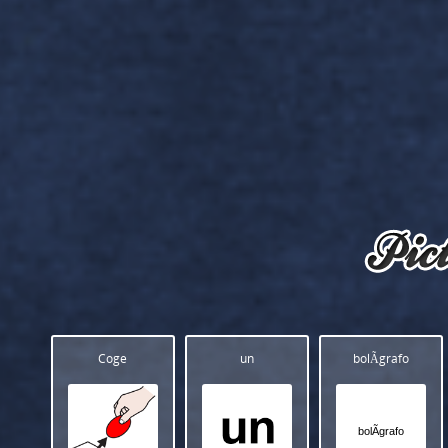
Coge
un
bolÃ­grafo
bolÃ­grafo