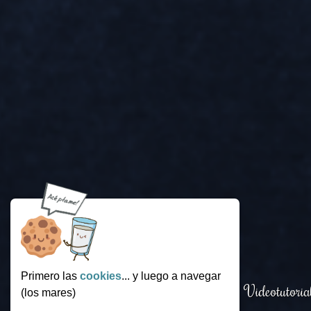
Primero las
cookies
... y luego a navegar
Login
.
Funcionamiento
.
Videotutoria
(los mares)