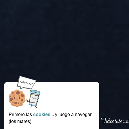
Primero las
cookies
... y luego a navegar
Login
.
Funcionamiento
.
Videotutoria
(los mares)