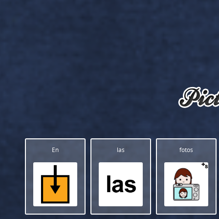
En
las
fotos